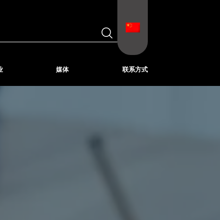
业
媒体
联系方式