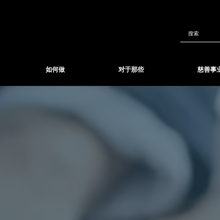
如何做
对于那些
慈善事