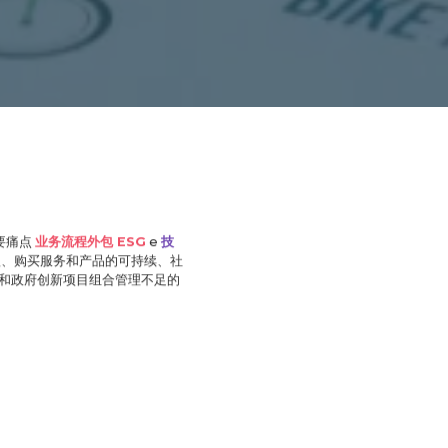
主要痛点
业务流程外包 ESG
e
技
、购买服务和产品的可持续、社
和政府创新项目组合管理不足的