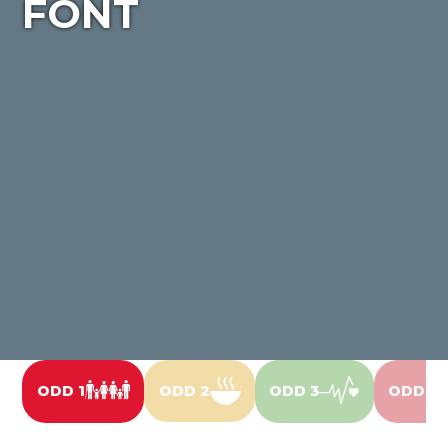
FONT
ODD 1
ODD 2
ODD 3
ODD 4